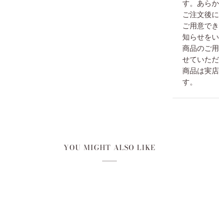
す。あらか
ご注文後に
ご用意でき
知らせをい
商品のご用
せていただ
商品は実店
す。
YOU MIGHT ALSO LIKE