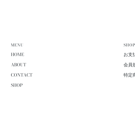
MENU
SHOP
HOME
お支
ABOUT
会員
CONTACT
特定
SHOP