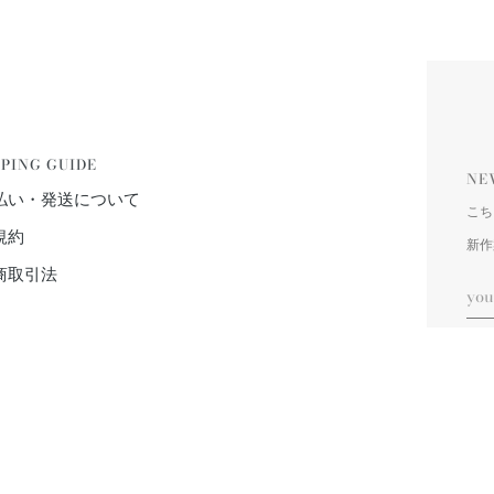
PING GUIDE
NE
払い・発送について
こち
規約
新作
商取引法